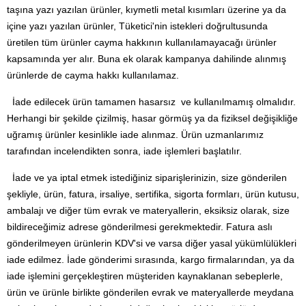
taşına yazı yazılan ürünler, kıymetli metal kısımları üzerine ya da
içine yazı yazılan ürünler, Tüketici'nin istekleri doğrultusunda
üretilen tüm ürünler cayma hakkının kullanılamayacağı ürünler
kapsamında yer alır. Buna ek olarak kampanya dahilinde alınmış
ürünlerde de cayma hakkı kullanılamaz.
İade edilecek ürün tamamen hasarsız ve kullanılmamış olmalıdır.
Herhangi bir şekilde çizilmiş, hasar görmüş ya da fiziksel değişikliğe
uğramış ürünler kesinlikle iade alınmaz. Ürün uzmanlarımız
tarafından incelendikten sonra, iade işlemleri başlatılır.
İade ve ya iptal etmek istediğiniz siparişlerinizin, size gönderilen
şekliyle, ürün, fatura, irsaliye, sertifika, sigorta formları, ürün kutusu,
ambalajı ve diğer tüm evrak ve materyallerin, eksiksiz olarak, size
bildireceğimiz adrese gönderilmesi gerekmektedir. Fatura aslı
gönderilmeyen ürünlerin KDV'si ve varsa diğer yasal yükümlülükleri
iade edilmez. İade gönderimi sırasında, kargo firmalarından, ya da
iade işlemini gerçekleştiren müşteriden kaynaklanan sebeplerle,
ürün ve ürünle birlikte gönderilen evrak ve materyallerde meydana