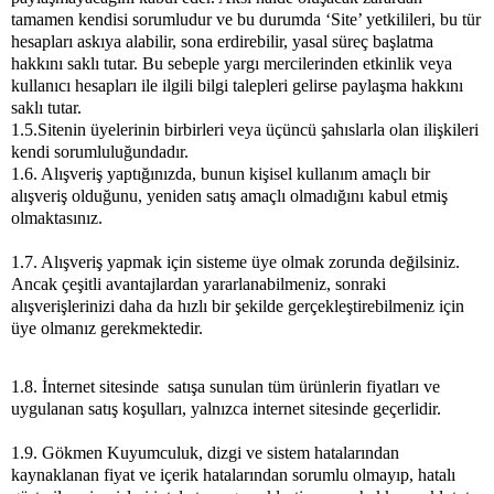
tamamen kendisi sorumludur ve bu durumda ‘Site’ yetkilileri, bu tür
hesapları askıya alabilir, sona erdirebilir, yasal süreç başlatma
hakkını saklı tutar. Bu sebeple yargı mercilerinden etkinlik veya
kullanıcı hesapları ile ilgili bilgi talepleri gelirse paylaşma hakkını
saklı tutar.
1.5.Sitenin üyelerinin birbirleri veya üçüncü şahıslarla olan ilişkileri
kendi sorumluluğundadır.
1.6. Alışveriş yaptığınızda, bunun kişisel kullanım amaçlı bir
alışveriş olduğunu, yeniden satış amaçlı olmadığını kabul etmiş
olmaktasınız.
1.7. Alışveriş yapmak için sisteme üye olmak zorunda değilsiniz.
Ancak çeşitli avantajlardan yararlanabilmeniz, sonraki
alışverişlerinizi daha da hızlı bir şekilde gerçekleştirebilmeniz için
üye olmanız gerekmektedir.
1.8. İnternet sitesinde satışa sunulan tüm ürünlerin fiyatları ve
uygulanan satış koşulları, yalnızca internet sitesinde geçerlidir.
1.9. Gökmen Kuyumculuk, dizgi ve sistem hatalarından
kaynaklanan fiyat ve içerik hatalarından sorumlu olmayıp, hatalı