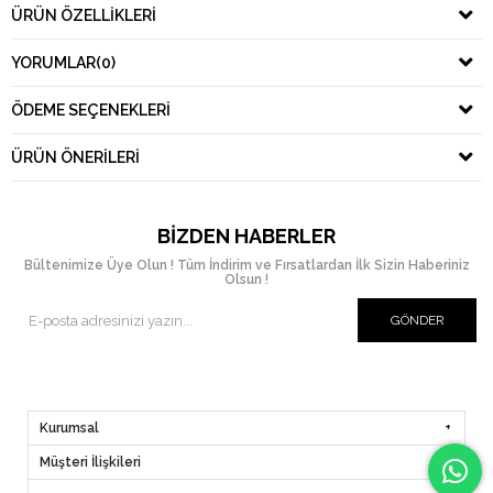
ÜRÜN ÖZELLIKLERI
YORUMLAR
(0)
ÖDEME SEÇENEKLERI
ÜRÜN ÖNERILERI
BIZDEN HABERLER
Bültenimize Üye Olun ! Tüm İndirim ve Fırsatlardan İlk Sizin Haberiniz
Olsun !
GÖNDER
Kurumsal
Müşteri İlişkileri