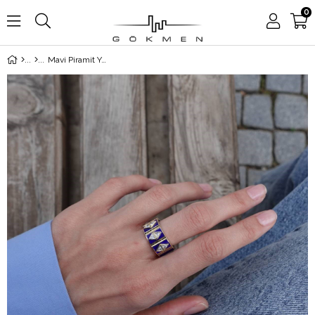
0
Mavi Piramit Yüzük